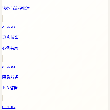
法条与流程批注
CLM-03
真实故事
案例卷宗
CLM-04
陪裁服务
1v3 咨询
CLM-05