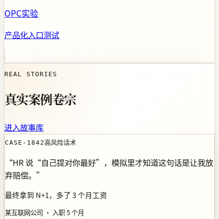
OPC实验
产品化入口测试
REAL STORIES
真实案例卷宗
进入故事库
高风险话术
CASE-1842
“
HR 说“自己提对你最好”，模拟里才知道这句话是让我放
弃赔偿。
”
最终拿到 N+1，多了 3 个月工资
某互联网公司 · 入职 5 个月