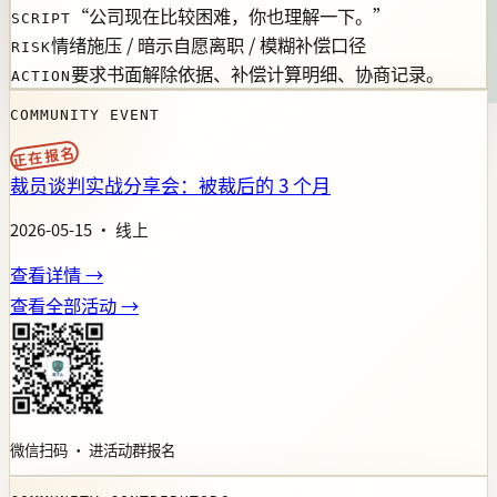
“公司现在比较困难，你也理解一下。”
SCRIPT
情绪施压 / 暗示自愿离职 / 模糊补偿口径
RISK
要求书面解除依据、补偿计算明细、协商记录。
ACTION
COMMUNITY EVENT
正在报名
裁员谈判实战分享会：被裁后的 3 个月
2026-05-15 · 线上
查看详情 →
查看全部活动 →
微信扫码 · 进活动群报名