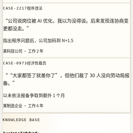
程序违法
CASE-2217
“
公司说岗位被 AI 优化，我以为没得谈。后来发现连协商变
更都没走。
”
指出程序问题后，公司加码到 N+1.5
某科技公司 · 工作 2 年
经济性裁员
CASE-0973
“
“大家都签了就差你了”，但他们裁了 30 人没向劳动局报
备。
”
以未依法报备争取到额外 1 个月
某制造企业 · 工作 6 年
KNOWLEDGE BASE